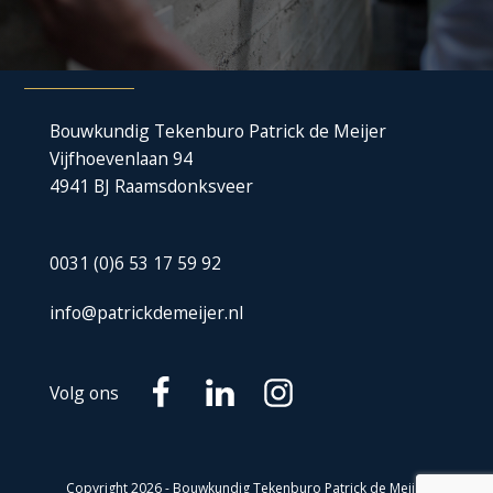
Bouwkundig Tekenburo Patrick de Meijer
Vijfhoevenlaan 94
4941 BJ Raamsdonksveer
0031 (0)6 53 17 59 92
info@patrickdemeijer.nl
Volg ons
Copyright
2026
- Bouwkundig Tekenburo Patrick de Meijer