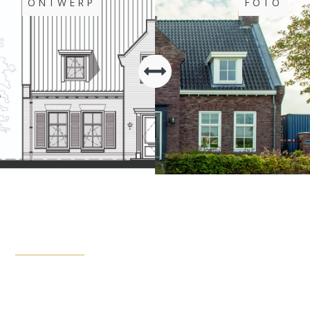
ONTWERP
FOTO